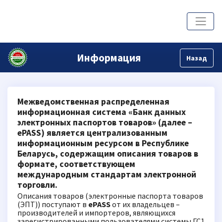
Информация
Назад
Межведомственная распределенная
информационная система
«Банк данных
электронных паспортов товаров» (далее –
ePASS)
является централизованным
информационным ресурсом в Республике
Беларусь, содержащим описания товаров в
формате, соответствующем
международным стандартам электронной
торговли.
Описания товаров (электронные паспорта товаров
(ЭПТ)) поступают в
ePASS
от их владельцев –
производителей и импортеров, являющихся
зарегистрированными пользователями системы ГС1