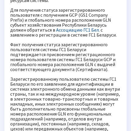
ресурсам системы.
Для получения статуса зарегистрированного
пользователя с получением GCP (GS1 Company
Prefix) и глобального номера расположения GLN
cубъект хозяйствования Республики Беларусь
должен обратиться в
Ассоциацию ГС1 Бел.
с
заявлением о регистрации в системе ГС1 Беларуси.
Факт получения статуса зарегистрированного
пользователя системы ГС1 Беларуси
подтверждается присвоением регистрационного
номера пользователя системы ГС1 Беларуси GCP и
глобального номера расположения GLN c выдачей
соответствующего документа (Сертификата).
Зарегистрированному пользователю системы ГС1
Беларуси по его заявлению для идентификации в
системах электронного обмена данными как внутри
страны, так и на международном уровне (например,
в электронных товарно-транспортных и товарных
накладных, иных электронных сообщениях) могут
быть дополнительно присвоены глобальные
номера расположения GLN его функциональных
подразделений (например, отделов внутри
организации), постоянных (например, складов,
цехов) или передвижных объектов (например,