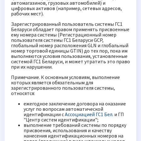
автомагазинов, грузовых автомобилей) и
цифровых активов (например, сетевых адресов,
рабочих мест).
Зарегистрированный пользователь системы ГС1
Беларуси обладает правом применять присвоенные
ему номера системы (Регистрационный номер
пользователя системы ГС1 Беларуси GCP,
глобальный номер расположения GLN и глобальный
номер торговой единицы GTIN) до тех пор, пока им
выполняются условия пользования, установленные
системой ГС1 Беларуси, и может утратить это право
при их нарушении.
Примечание. К основным условиям, выполнение
которых является обязательным для
зарегистрированного пользователя системы,
относятся:
ежегодное заключение договора на оказание
услуг по вопросам автоматической
идентификации с
Ассоциацией ГС1 Бел.
и ГП
"Центр систем идентификации";
выполнение требований системы по порядку
присвоения, использования и качеству
нанесения идентификационных номеров на