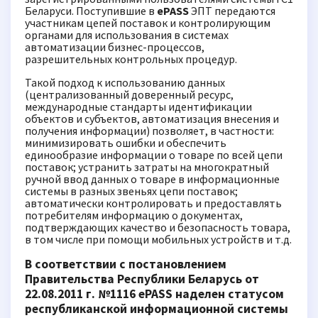
Беларуси. Поступившие в
ePASS
ЭПТ передаются
участникам цепей поставок и контролирующим
органами для использования в системах
автоматизации бизнес-процессов,
разрешительных контрольных процедур.
Такой подход к использованию данных
(централизованный доверенный ресурс,
международные стандарты идентификации
объектов и субъектов, автоматизация внесения и
получения информации) позволяет, в частности:
минимизировать ошибки и обеспечить
единообразие информации о товаре по всей цепи
поставок; устранить затраты на многократный
ручной ввод данных о товаре в информационные
системы в разных звеньях цепи поставок;
автоматически контролировать и предоставлять
потребителям информацию о документах,
подтверждающих качество и безопасность товара,
в том числе при помощи мобильных устройств и т.д.
В соответствии с постановлением
Правительства Республики Беларусь от
22.08.2011 г. №1116
ePASS
наделен статусом
республиканской информационной системы