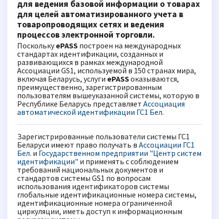
для ведения базовой информации о товарах
для целей автоматизированного учета в
товаропроводящих сетях и ведения
процессов электронной торговли.
Поскольку
ePASS
построен на международных
стандартах идентификации, созданных и
развивающихся в рамках международной
Ассоциации GS1, используемой в 150 странах мира,
включая Беларусь, услуги
ePASS
оказываются,
преимущественно, зарегистрированным
пользователям вышеуказанной системы, которую в
Республике Беларусь представляет
Ассоциация
автоматической идентификации ГС1 Бел.
Зарегистрированные пользователи системы ГС1
Беларуси имеют право получать в
Ассоциации ГС1
Бел.
и
Государственном предприятии "Центр систем
идентификации"
и применять с соблюдением
требований национальных документов и
стандартов системы GS1 по вопросам
использования идентификаторов системы
глобальные идентификационные номера системы,
идентификационные номера ограниченной
циркуляции, иметь доступ к информационным