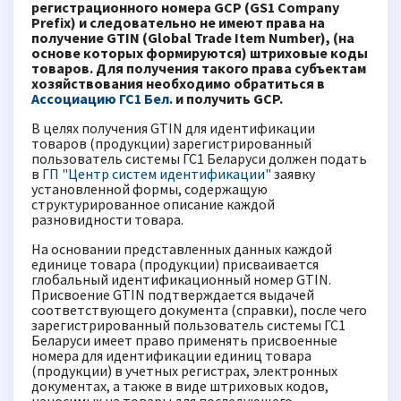
регистрационного номера GCP (GS1 Company
Prefix) и следовательно не имеют права на
получение GTIN (Global Trade Item Number), (на
основе которых формируются) штриховые коды
товаров. Для получения такого права субъектам
хозяйствования необходимо обратиться в
Ассоциацию ГС1 Бел.
и получить GCP.
В целях получения GTIN для идентификации
товаров (продукции) зарегистрированный
пользователь системы ГС1 Беларуси должен подать
в
ГП "Центр систем идентификации"
заявку
установленной формы, содержащую
структурированное описание каждой
разновидности товара.
На основании представленных данных каждой
единице товара (продукции) присваивается
глобальный идентификационный номер GTIN.
Присвоение GTIN подтверждается выдачей
соответствующего документа (справки), после чего
зарегистрированный пользователь системы ГС1
Беларуси имеет право применять присвоенные
номера для идентификации единиц товара
(продукции) в учетных регистрах, электронных
документах, а также в виде штриховых кодов,