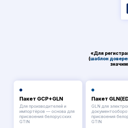
«Для регистра
(
шаблон довере
значим
Пакет GCP+GLN
Пакет GLN(ED
Для производителей и
GLN для электро
импортёров — основа для
документооборот
присвоения белорусских
присвоения бело
GTIN
GTIN